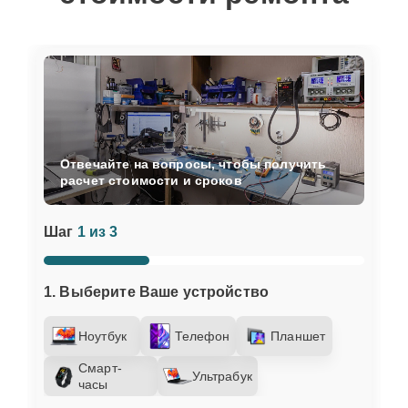
Отвечайте на вопросы, чтобы получить
расчет стоимости и сроков
Шаг
1 из 3
1. Выберите Ваше устройство
Ноутбук
Телефон
Планшет
Смарт-
Ультрабук
часы