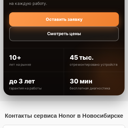
на каждую работу.
Оставить заявку
Смотреть цены
10+
45 тыс.
лет на рынке
отремонтировано устройств
до 3 лет
30 мин
гарантия на работы
бесплатная диагностика
Контакты сервиса Honor в Новосибирске