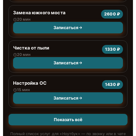
Замена южного моста
2600 ₽
20 мин
Записаться
Чистка от пыли
1330 ₽
20 мин
Записаться
Настройка ОС
1430 ₽
15 мин
Записаться
Показать всё
Полный список услуг для «
Ноутбук
» — по звонку или в чате