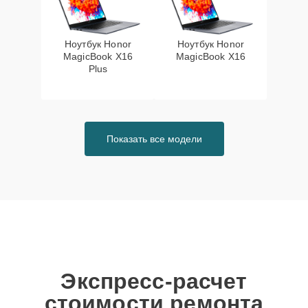
Ноутбук Honor
Ноутбук Honor
MagicBook X16
MagicBook X16
Plus
Показать все модели
Экспресс-расчет
стоимости ремонта