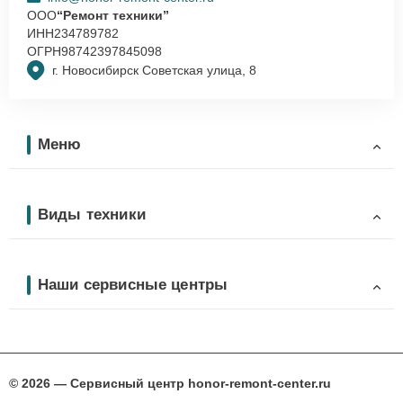
ООО
“Ремонт техники”
ИНН
234789782
ОГРН
98742397845098
г. Новосибирск Советская улица, 8
Меню
Виды техники
Наши сервисные центры
© 2026 — Сервисный центр honor-remont-center.ru