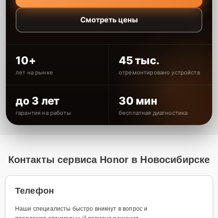
Смотреть цены
10+
45 тыс.
лет на рынке
отремонтировано устройств
до 3 лет
30 мин
гарантия на работы
бесплатная диагностика
Контакты сервиса Honor в Новосибирске
Телефон
Наши специалисты быстро вникнут в вопрос и