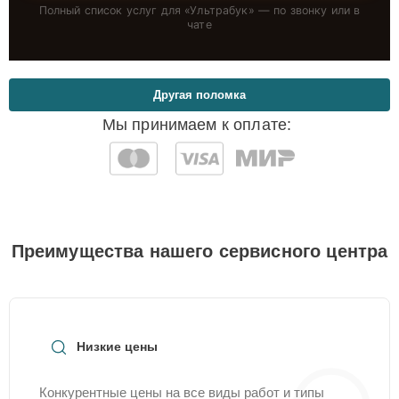
Полный список услуг для «
Ультрабук
» — по звонку или в
чате
Другая поломка
Мы принимаем к оплате:
Преимущества нашего сервисного центра
Низкие цены
Конкурентные цены на все виды работ и типы