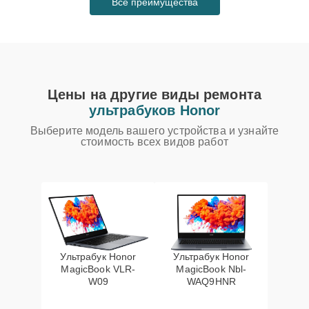
Все преимущества
Цены на другие виды ремонта
ультрабуков Honor
Выберите модель вашего устройства и узнайте
стоимость всех видов работ
Ультрабук Honor
Ультрабук Honor
MagicBook VLR-
MagicBook Nbl-
W09
WAQ9HNR