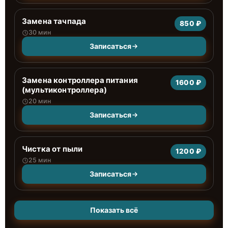
Замена тачпада
850 ₽
30 мин
Записаться
Замена контроллера питания
1600 ₽
(мультиконтроллера)
20 мин
Записаться
Чистка от пыли
1200 ₽
25 мин
Записаться
Показать всё