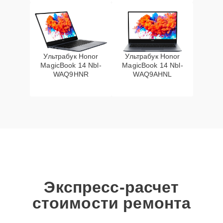
Ультрабук Honor
Ультрабук Honor
MagicBook 14 Nbl-
MagicBook 14 Nbl-
WAQ9HNR
WAQ9AHNL
Экспресс-расчет
стоимости ремонта